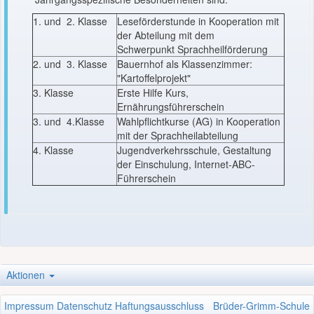
1. und 2. Klasse
Leseförderstunde in Kooperation mit
der Abteilung mit dem
Schwerpunkt Sprachheilförderung
2. und 3. Klasse
Bauernhof als Klassenzimmer:
"Kartoffelprojekt"
3. Klasse
Erste Hilfe Kurs,
Ernährungsführerschein
3. und 4.Klasse
Wahlpflichtkurse (AG) in Kooperation
mit der Sprachheilabteilung
4. Klasse
Jugendverkehrsschule, Gestaltung
der Einschulung, Internet-ABC-
Führerschein
Aktionen
Impressum
Datenschutz
Haftungsausschluss
Brüder-Grimm-Schule